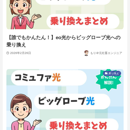
【誰でもかんたん！】eo光からビッグローブ光への
乗り換え
2026年2月26日
もり＠元社畜エンジニア
乗り換え