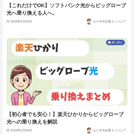
【これだけでOK】ソフトバンク光からビッグローブ
光へ乗り換える人へ。
2026年2月26日
もり＠元社畜エンジニア
乗り換え
【初心者でも安心！】楽天ひかりからビッグローブ
光への乗り換えを解説
2026年2月26日
もり＠元社畜エンジニア