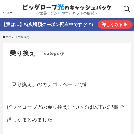
メニュー
～世界一分かりやすいネットの解説～
【実は…】特典増額クーポン配布中です (^ ^)
詳しくみる ▶
ホーム
乗り換え
乗り換え
– category –
「乗り換え」のカテゴリページです。
ビッグローブ光の乗り換えについては以下の記事で
詳しくまとめました。