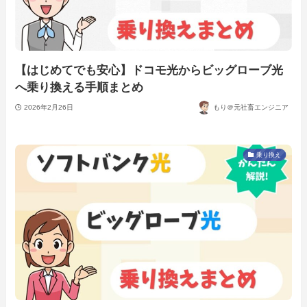
【はじめてでも安心】ドコモ光からビッグローブ光
へ乗り換える手順まとめ
2026年2月26日
もり＠元社畜エンジニア
乗り換え