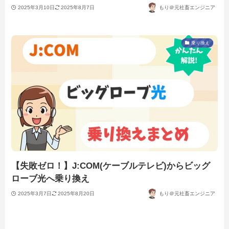
2025年3月10日
2025年8月7日
もり＠元社畜エンジニア
乗り換え
【失敗ゼロ！】J:COM(ケーブルテレビ)からビッグ
ローブ光へ乗り換え
2025年3月7日
2025年8月20日
もり＠元社畜エンジニア