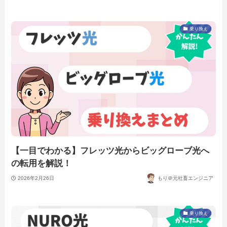
乗り換え
【一目でわかる】フレッツ光からビッグローブ光へ
の転用を解説！
2026年2月26日
もり＠元社畜エンジニア
乗り換え