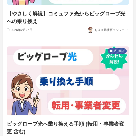
【やさしく解説】コミュファ光からビッグローブ光
への乗り換え
2026年2月26日
もり＠元社畜エンジニア
乗り換え
ビッグローブ光へ乗り換える手順 (転用 ･ 事業者変
更 含む)