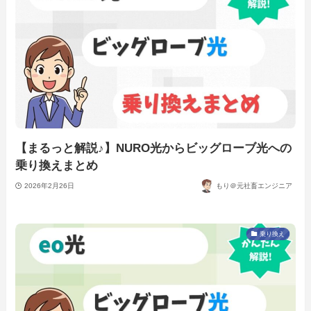
【まるっと解説♪】NURO光からビッグローブ光への
乗り換えまとめ
2026年2月26日
もり＠元社畜エンジニア
乗り換え