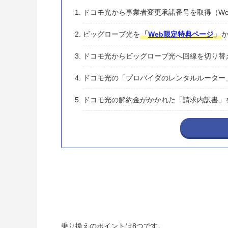
ドコモ光から事業者変更承諾番号を取得（We
ビッグローブ光を
「
Web限定特典ページ
」
ドコモ光からビッグローブ光へ回線を切り替
ドコモ光の「プロバイダのレンタルルーター
ドコモ光の解約金がかかれた「請求内訳書」
乗り換えのポイントは8つです。