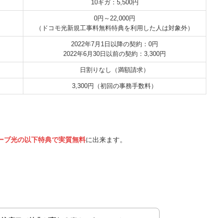
10ギガ：5,500円
0円～22,000円
（ドコモ光新規工事料無料特典を利用した人は対象外）
2022年7月1日以降の契約：0円
2022年6月30日以前の契約：3,300円
日割りなし（満額請求）
3,300円（初回の事務手数料）
ーブ光の以下特典で実質無料
に出来ます。