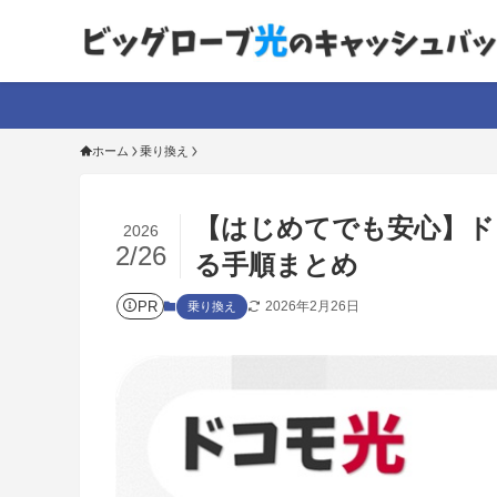
ホーム
乗り換え
【はじめてでも安心】ド
2026
2/26
る手順まとめ
PR
2026年2月26日
乗り換え