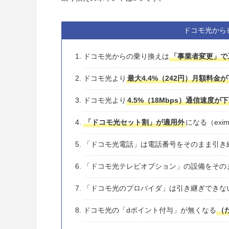
ドコモ光から
ドコモ光からの乗り換えは
「事業者変更」で
ドコモ光より
最大4.4%（242円）月額料金
ドコモ光より
4.5%（18Mbps）通信速度が
「ドコモ光セット割」が適用外
になる（exim
「ドコモ光電話」は電話番号をそのまま引き
「ドコモ光テレビオプション」の設備をその
「ドコモ光のプロバイダ」は引き継ぎできな
ドコモ光の「dポイント付与」が無くなる
（