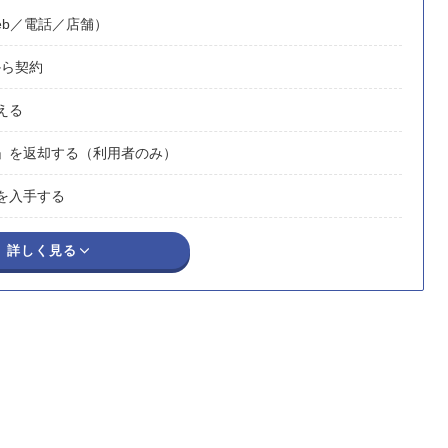
b／電話／店舗）
から契約
える
」を返却する（利用者のみ）
を入手する
詳しく見る