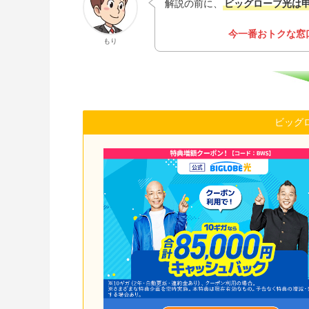
解説の前に、
ビッグローブ光は
今一番おトクな窓
もり
ビッグ