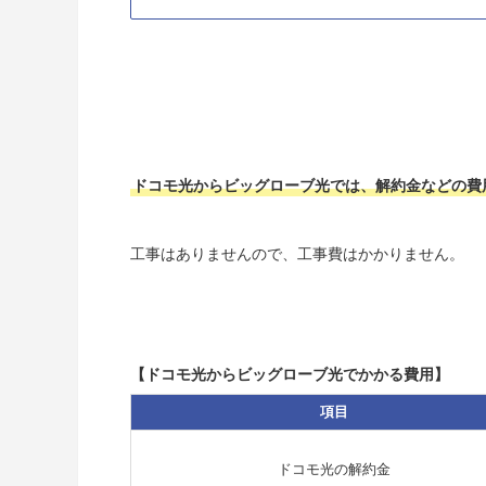
ドコモ光からビッグローブ光では、解約金などの費
工事はありませんので、工事費はかかりません。
【ドコモ光からビッグローブ光でかかる費用】
項目
ドコモ光の解約金