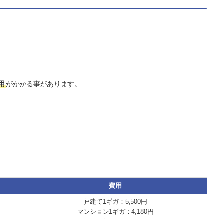
用
がかかる事があります。
費用
戸建て1ギガ：5,500円
マンション1ギガ：4,180円