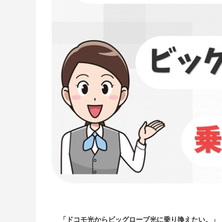
「ドコモ光からビッグローブ光に乗り換えたい。」