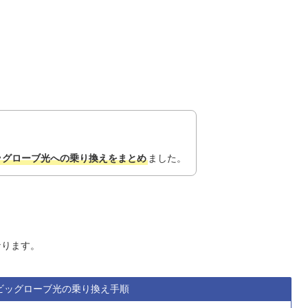
。
ッグローブ光への乗り換えをまとめ
ました。
なります。
ビッグローブ光の乗り換え手順