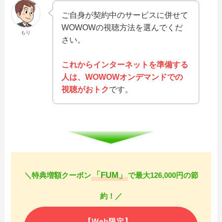
ご自身が契約中のサービスに併せて
WOWOWの視聴方法を選んでくだ
もり
さい。
これからインターネットを準備する
人は、WOWOWオンデマンドでの
視聴がおトク
です。
「FUM」
＼特典増額クーポン
で最大126,000円の節
約！／
【Web限定】