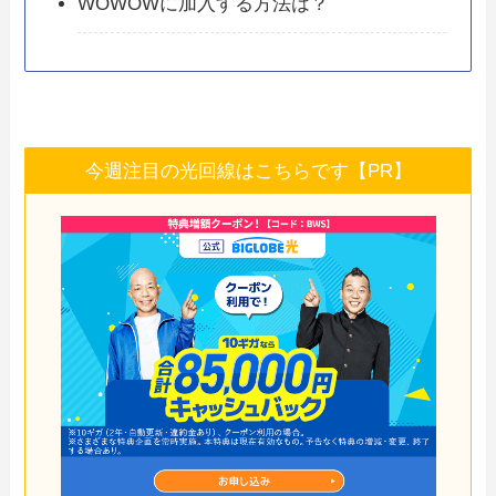
WOWOWに加入する方法は？
今週注目の光回線はこちらです【PR】