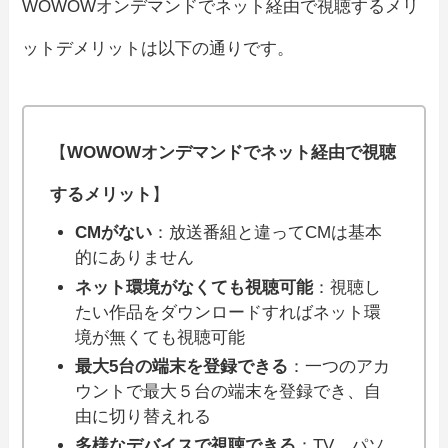
WOWOWオンデマンドでネット経由で視聴するメリ
ットデメリットは以下の通りです。
【
WOWOWオンデマンドでネット経由で視聴
するメリット
】
CMがない
：放送番組と違ってCMは基本
的にありません
ネット環境がなくても視聴可能
：視聴し
たい作品をダウンロードすればネット環
境が無くても視聴可能
最大5台の端末を登録できる
：一つのアカ
ウントで最大５台の端末を登録でき、自
由に切り替えれる
多様なデバイスで視聴できる
：TV、パソ