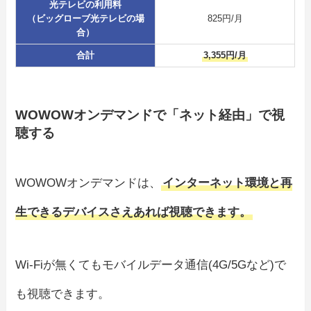
光テレビの利用料
（ビッグローブ光テレビの場
825円/月
合）
合計
3,355円/月
WOWOWオンデマンドで「ネット経由」で視
聴する
WOWOWオンデマンドは、
インターネット環境と再
生できるデバイスさえあれば視聴できます。
Wi-Fiが無くてもモバイルデータ通信(4G/5Gなど)で
も視聴できます。