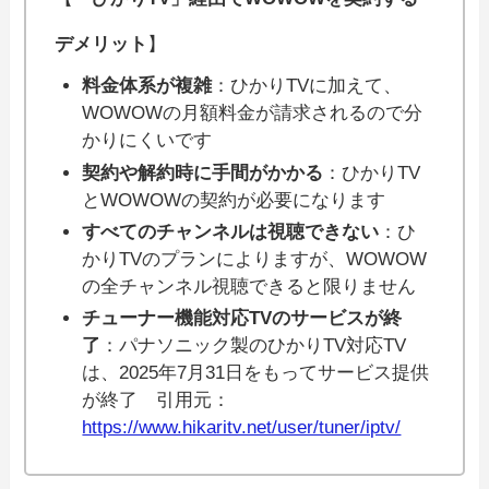
デメリット
】
料金体系が複雑
：ひかりTVに加えて、
WOWOWの月額料金が請求されるので分
かりにくいです
契約や解約時に手間がかかる
：ひかりTV
とWOWOWの契約が必要になります
すべてのチャンネルは視聴できない
：ひ
かりTVのプランによりますが、WOWOW
の全チャンネル視聴できると限りません
チューナー機能対応TVのサービスが終
了
：パナソニック製のひかりTV対応TV
は、2025年7月31日をもってサービス提供
が終了 引用元：
https://www.hikaritv.net/user/tuner/iptv/