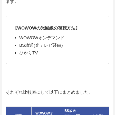
ます。
【WOWOWの光回線の視聴方法】
WOWOWオンデマンド
BS放送(光テレビ経由)
ひかりTV
それぞれ比較表にして以下にまとめました。
BS放送
WOWOWオ