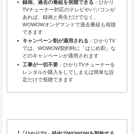
録画、過去の番組を視聴できる
：ひかり
TVチューナー対応のテレビやパソコンが
あれば、録画と再生だけでなく、
WOWOWオンデマンドで過去番組も視聴
できます
キャンペーン割が適用される
：ひかりTV
では、WOWOW契約時に「はじめ割」な
どのキャンペーンが適用されます
工事が一切不要
：ひかりTVチューナーを
レンタルか購入をしてしまえば簡単な設
定だけで視聴できます
【
「ひかりTV」経由でWOWOWを契約する