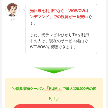
光回線を利用中なら「WOWOWオ
ンデマンド」での視聴が一番安い
で
もり
す。
また、光テレビやひかりTVを利用
中の人は、現在のサービス経由で
WOWOWを視聴できます。
「FUM」
＼特典増額クーポン
で最大126,000円の節
約！／