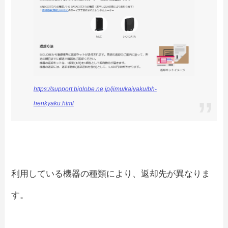
https://support.biglobe.ne.jp/jimu/kaiyaku/bh-
henkyaku.html
利用している機器の種類により、返却先が異なりま
す。