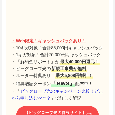
・Web限定！キャッシュバックあり！
・10ギガ対象！合計85,000円キャッシュバック
・1ギガ対象！合計70,000円キャッシュバック
・「解約金サポート」が
最大40,000円還元！
・ビッグローブ光の
新規工事費が無料
・ルーター特典あり！
最大5,808円割引！
「BWS」
・特典増額クーポン
配布中！
・「
ビッグローブ光のキャンペーン比較！どこ
から申し込むべき？
」で詳しく解説
【ビッグローブ光の特設サイト】