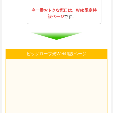
今一番おトクな窓口は、Web限定特
設ページ
です。
ビッグローブ光Web特設ページ