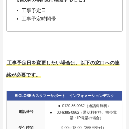
工事予定日
工事予定時間帯
工事予定日を変更したい場合は、以下の窓口への連
絡が必要です。
BIGLOBEカスタマーサポート インフォメーションデスク
0120-86-0962（通話料無料）
電話番号
03-6385-0962（通話料有料、携帯電
話・IP電話の場合）
受付時間
9:00～18:00（365日受付）