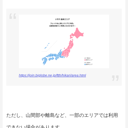
https://join.biglobe.ne.jp/ftth/hikari/area.html
ただし、山間部や離島など、一部のエリアでは利用
できない場合があります。