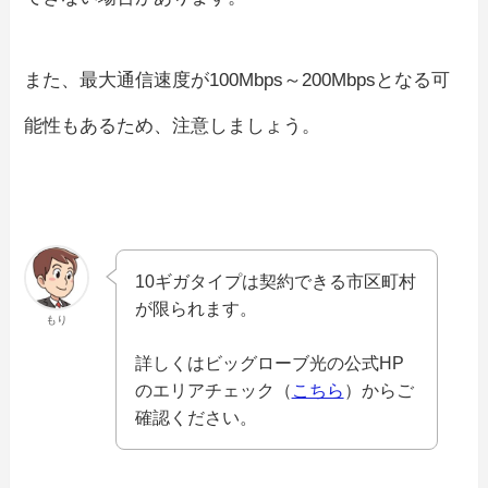
また、最大通信速度が100Mbps～200Mbpsとなる可
能性もあるため、注意しましょう。
10ギガタイプは契約できる市区町村
が限られます。
もり
詳しくはビッグローブ光の公式HP
のエリアチェック（
こちら
）からご
確認ください。